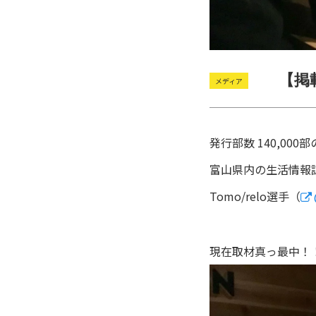
【掲載
メディア
発行部数 140,00
富山県内の生活情報誌
Tomo/relo選手（
現在取材真っ最中！