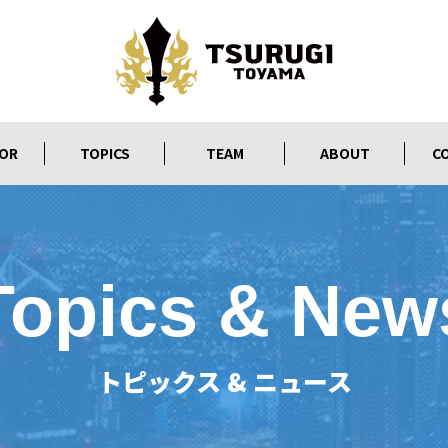
OR
TOPICS
TEAM
ABOUT
C
Topics & New
トピックス & ニュース