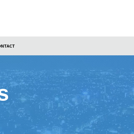
ONTACT
s