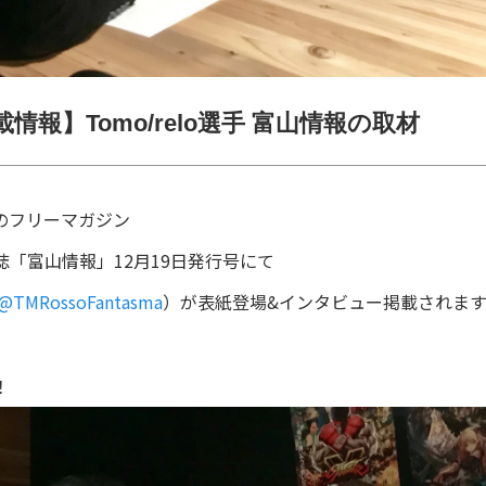
情報】Tomo/relo選手 富山情報の取材
0部のフリーマガジン
「富山情報」12月19日発行号にて
@TMRossoFantasma
）が表紙登場&インタビュー掲載されます
！