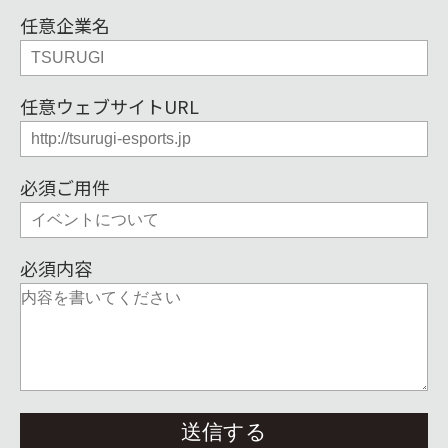
任意
企業名
任意
ウェブサイトURL
必須
ご用件
必須
内容