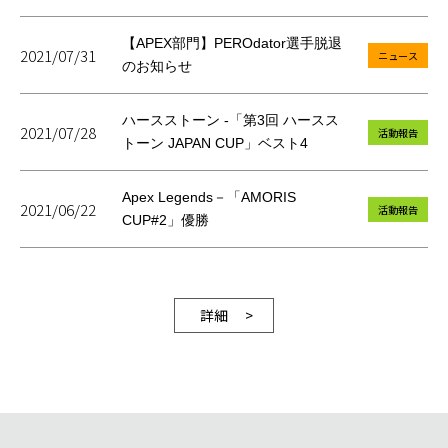
【APEX部門】PEROdator選手脱退
2021/07/31
ニュース
のお知らせ
ハースストーン -「第3回 ハースス
2021/07/28
活動報告
トーン JAPAN CUP」ベスト4
Apex Legends－「AMORIS
2021/06/22
活動報告
CUP#2」優勝
詳細