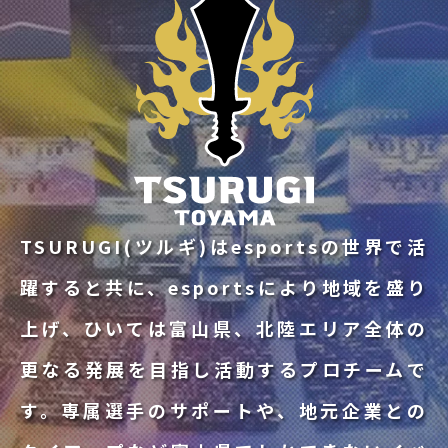
TSURUGI(ツルギ)はesportsの世界で活
躍すると共に、esportsにより地域を盛り
上げ、ひいては富山県、北陸エリア全体の
更なる発展を目指し活動するプロチームで
す。専属選手のサポートや、地元企業との